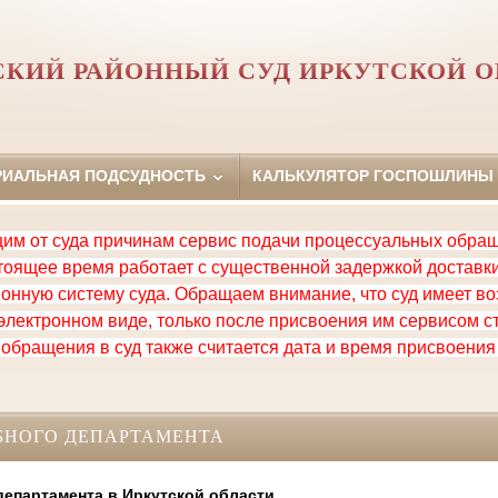
СКИЙ РАЙОННЫЙ СУД ИРКУТСКОЙ О
РИАЛЬНАЯ ПОДСУДНОСТЬ
КАЛЬКУЛЯТОР ГОСПОШЛИНЫ
им от суда причинам сервис подачи процессуальных обра
астоящее время работает с существенной задержкой достав
нную систему суда. Обращаем внимание, что суд имеет в
электронном виде, только после присвоения им сервисом с
 обращения в суд также считается дата и время присвоени
БНОГО ДЕПАРТАМЕНТА
департамента в Иркутской области