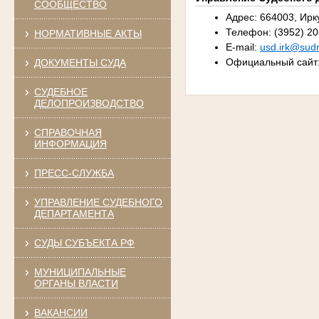
СООБЩЕСТВО
Адрес: 664003, Иркут
Телефон: (3952) 20
НОРМАТИВНЫЕ АКТЫ
E-mail:
usd.irk@sudr
Официальный сайт
ДОКУМЕНТЫ СУДА
СУДЕБНОЕ
ДЕЛОПРОИЗВОДСТВО
СПРАВОЧНАЯ
ИНФОРМАЦИЯ
ПРЕСС-СЛУЖБА
УПРАВЛЕНИЕ СУДЕБНОГО
ДЕПАРТАМЕНТА
СУДЫ СУБЪЕКТА РФ
МУНИЦИПАЛЬНЫЕ
ОРГАНЫ ВЛАСТИ
ВАКАНСИИ