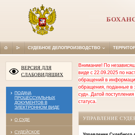
БОХАН
СУДЕБНОЕ ДЕЛОПРОИЗВОДСТВО
ТЕРРИТО
Внимание! По независящ
ВЕРСИЯ ДЛЯ
виде с 22.09.2025 по н
СЛАБОВИДЯЩИХ
обращений в информацио
обращения, поданные в 
ПОДАЧА
суд». Датой поступления
ПРОЦЕССУАЛЬНЫХ
статуса.
ДОКУМЕНТОВ В
ЭЛЕКТРОННОМ ВИДЕ
УПРАВЛЕНИЕ СУДЕ
О СУДЕ
СУДЕЙСКОЕ
Управление Судебного 